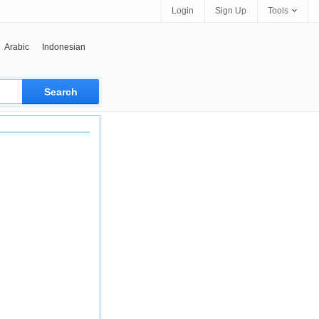
Login
Sign Up
Tools
Arabic
Indonesian