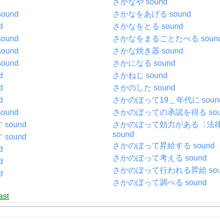
さかなや sound
ound
さかなをあげる sound
d
さかなをとる sound
ound
さかなをまるごとたべる soun
ound
さかな焼き器 sound
ound
さかになる sound
d
さかねじ sound
d
さかのした sound
d
さかのぼって19＿年代に soun
ound
さかのぼっての承認を得る sou
sound
さかのぼって効力がある〔法
sound
sound
さかのぼって昇給する sound
d
さかのぼって考える sound
d
さかのぼって行われる昇給 sou
d
さかのぼって調べる sound
ast