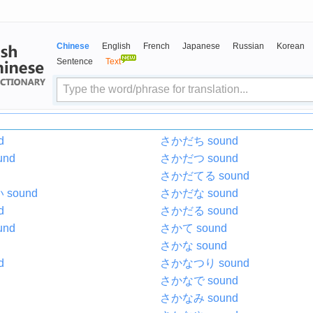
Chinese
English
French
Japanese
Russian
Korean
Sentence
Text
d
さかだち sound
nd
さかだつ sound
さかだてる sound
sound
さかだな sound
d
さかだる sound
nd
さかて sound
さかな sound
d
さかなつり sound
さかなで sound
さかなみ sound