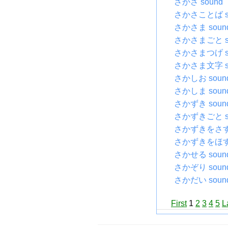
さかさ sound
さかさことば s
さかさま soun
さかさまごと s
さかさまつげ s
さかさま文字 s
さかしお soun
さかしま soun
さかずき soun
さかずきごと s
さかずきをさす 
さかずきをほす 
さかせる soun
さかぞり soun
さかだい soun
First
1
2
3
4
5
L