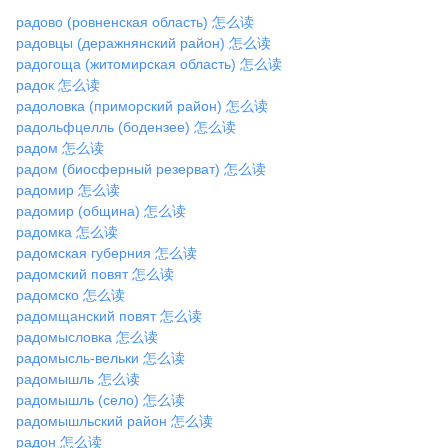
радово (ровненская область) 怎么读
радовцы (деражнянский район) 怎么读
радогоща (житомирская область) 怎么读
радок 怎么读
радоловка (приморский район) 怎么读
радольфцелль (бодензее) 怎么读
радом 怎么读
радом (биосферный резерват) 怎么读
радомир 怎么读
радомир (община) 怎么读
радомка 怎么读
радомская губерния 怎么读
радомский повят 怎么读
радомско 怎么读
радомщанский повят 怎么读
радомысловка 怎么读
радомысль-вельки 怎么读
радомышль 怎么读
радомышль (село) 怎么读
радомышльский район 怎么读
радон 怎么读